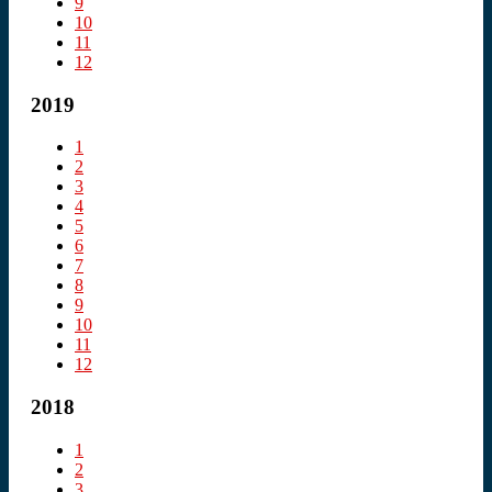
9
10
11
12
2019
1
2
3
4
5
6
7
8
9
10
11
12
2018
1
2
3