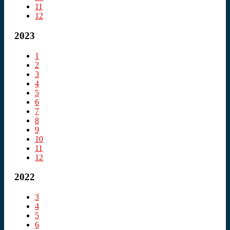
11
12
2023
1
2
3
4
5
6
7
8
9
10
11
12
2022
3
4
5
6