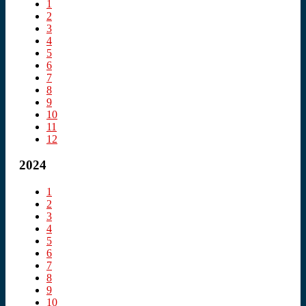
1
2
3
4
5
6
7
8
9
10
11
12
2024
1
2
3
4
5
6
7
8
9
10