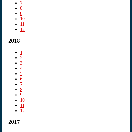
7
8
9
10
11
12
2018
1
2
3
4
5
6
7
8
9
10
11
12
2017