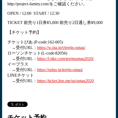
http://project-famiry.com/をご確認ください。
OPEN / 12:00 START / 12:30
TICKET 前売り1日券¥5,000 前売り2日通し券¥9,000
【チケット予約】
チケットぴあ
(P-code:162-605)
→受付URL：
https://w.pia.jp/t/tenjin-ontaq/
ローソンチケット
(L-code:82056)
→受付URL：
https://l-tike.com/tenjinontaq2020/
イープラス
→受付URL：
https://eplus.jp/tenjin-ontaq/
LINEチケット
→受付URL：
https://ticket.line.me/sp/ontaq2020
チケット予約