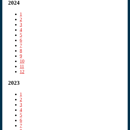
2024
1
2
3
4
5
6
7
8
9
10
11
12
2023
1
2
3
4
5
6
7