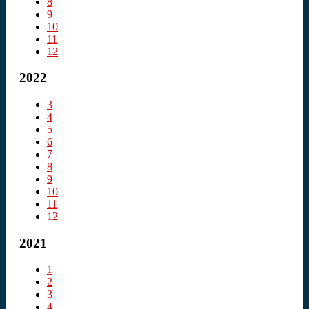
8
9
10
11
12
2022
3
4
5
6
7
8
9
10
11
12
2021
1
2
3
4