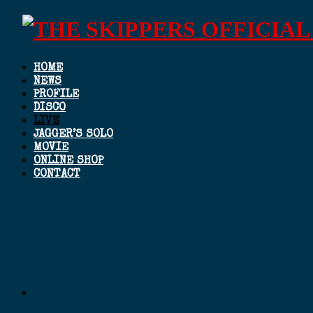
HOME
NEWS
PROFILE
DISCO
LIVE
JAGGER’S SOLO
MOVIE
ONLINE SHOP
CONTACT