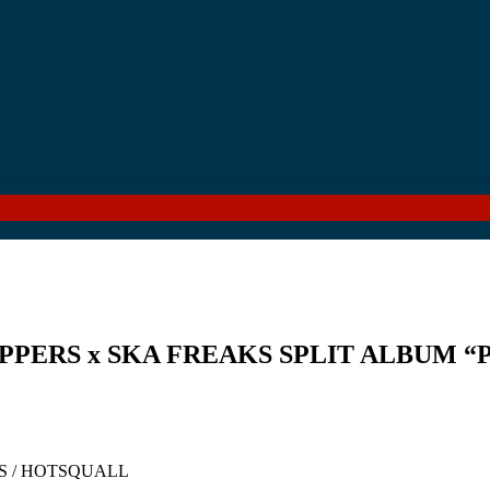
KIPPERS x SKA FREAKS SPLIT ALBUM
ARS / HOTSQUALL