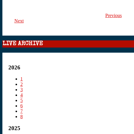
Previous
Next
LIVE ARCHIVE
2026
1
2
3
4
5
6
7
8
2025