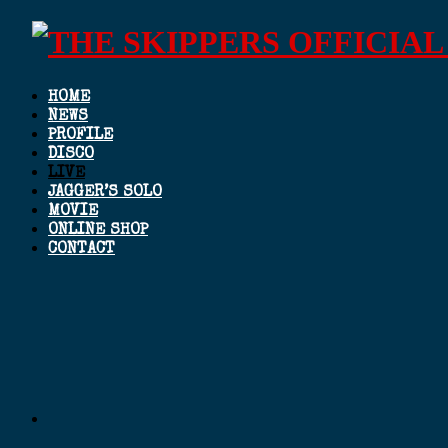
HOME
NEWS
PROFILE
DISCO
LIVE
JAGGER’S SOLO
MOVIE
ONLINE SHOP
CONTACT