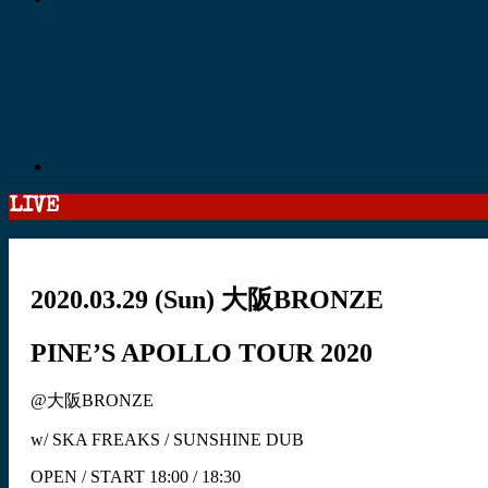
LIVE
2020.03.29
(Sun)
大阪BRONZE
PINE’S APOLLO TOUR 2020
@大阪BRONZE
w/ SKA FREAKS / SUNSHINE DUB
OPEN / START 18:00 / 18:30