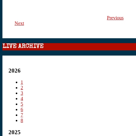
Previous
Next
LIVE ARCHIVE
2026
1
2
3
4
5
6
7
8
2025