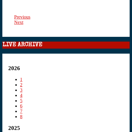
Previous
Next
LIVE ARCHIVE
2026
1
2
3
4
5
6
7
8
2025