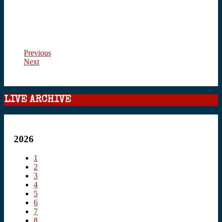
Previous
Next
LIVE ARCHIVE
2026
1
2
3
4
5
6
7
8