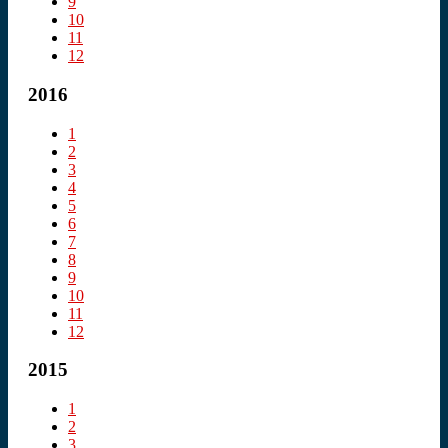
9
10
11
12
2016
1
2
3
4
5
6
7
8
9
10
11
12
2015
1
2
3