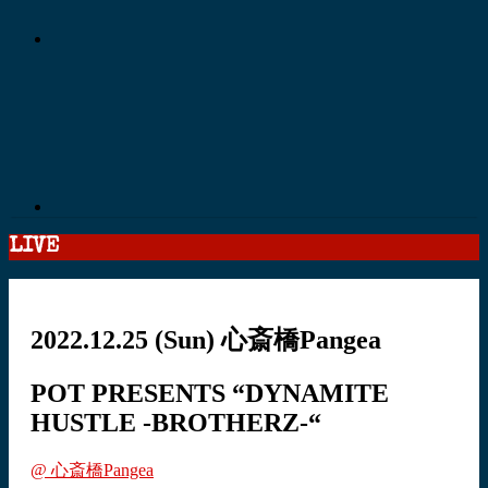
LIVE
2022.12.25
(Sun)
心斎橋Pangea
POT PRESENTS “DYNAMITE
HUSTLE -BROTHERZ-“
@ 心斎橋Pangea