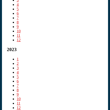
3
4
5
6
7
8
9
10
11
12
2023
1
2
3
4
5
6
7
8
9
10
11
12