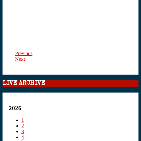
Previous
Next
LIVE ARCHIVE
2026
1
2
3
4