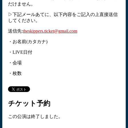
だけません。
▷下記メールあてに、以下内容をご記入の上直接送信
してください。
送信先:
theskippers.ticket@gmail.com
・お名前(カタカナ)
・LIVE日付
・会場
・枚数
チケット予約
この公演は終了しました。