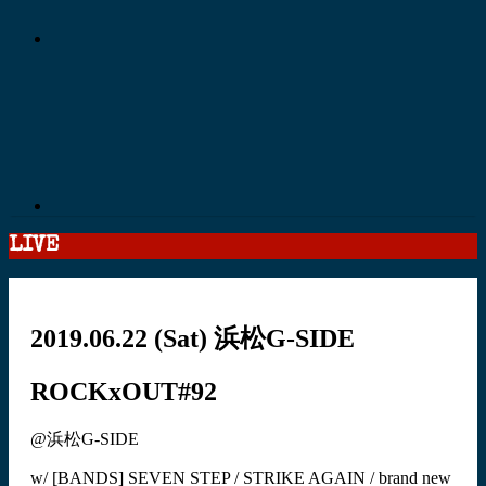
LIVE
2019.06.22
(Sat)
浜松G-SIDE
ROCKxOUT#92
@浜松G-SIDE
w/ [BANDS] SEVEN STEP / STRIKE AGAIN / brand new