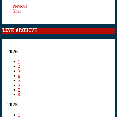
Previous
Next
LIVE ARCHIVE
2026
1
2
3
4
5
6
7
8
2025
1