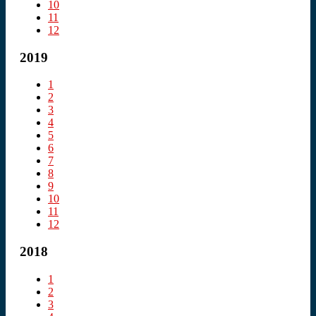
10
11
12
2019
1
2
3
4
5
6
7
8
9
10
11
12
2018
1
2
3