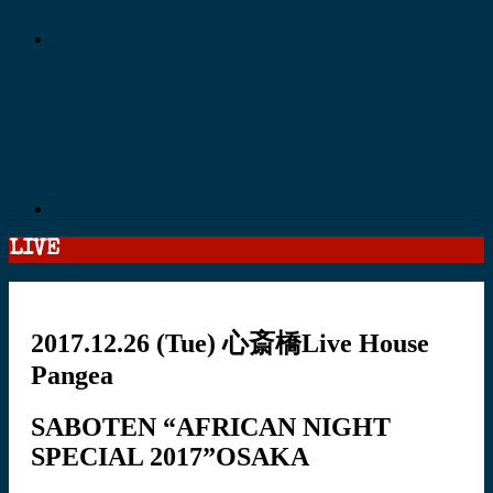
LIVE
2017.12.26
(Tue)
心斎橋Live House
Pangea
SABOTEN “AFRICAN NIGHT
SPECIAL 2017”OSAKA