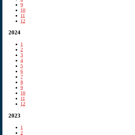
9
10
11
12
2024
1
2
3
4
5
6
7
8
9
10
11
12
2023
1
2