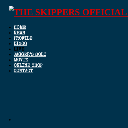
HOME
NEWS
PROFILE
DISCO
LIVE
JAGGER’S SOLO
MOVIE
ONLINE SHOP
CONTACT