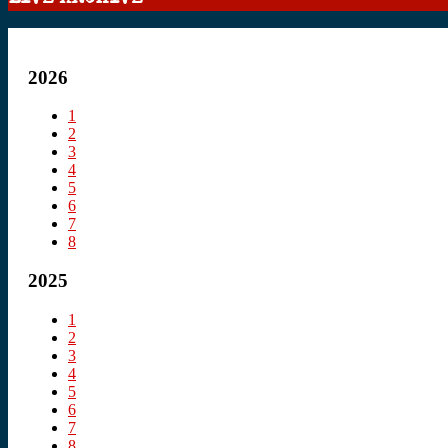
2026
1
2
3
4
5
6
7
8
2025
1
2
3
4
5
6
7
8