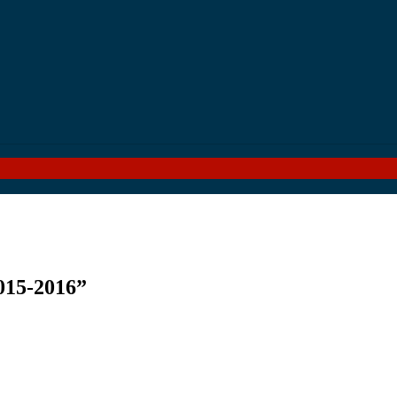
5-2016”