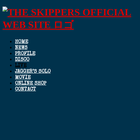
HOME
NEWS
PROFILE
DISCO
LIVE
JAGGER’S SOLO
MOVIE
ONLINE SHOP
CONTACT