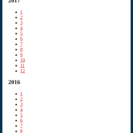
2017
1
2
3
4
5
6
7
8
9
10
11
12
2016
1
2
3
4
5
6
7
8