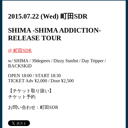
2015.07.22
(Wed)
町田SDR
SHIMA -SHIMA ADDICTION-
RELEASE TOUR
@ 町田SDR
w/ SHIMA / 39degrees / Dizzy Sunfist / Day Tripper /
BACKSKiD
OPEN 18:00 / START 18:30
TICKET Adv ¥2,000 / Door ¥2,500
【チケット取り扱い】
チケット予約
お問い合わせ：町田SDR