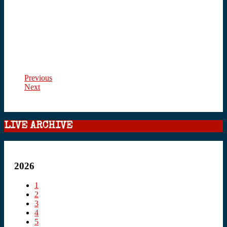
Previous
Next
LIVE ARCHIVE
2026
1
2
3
4
5