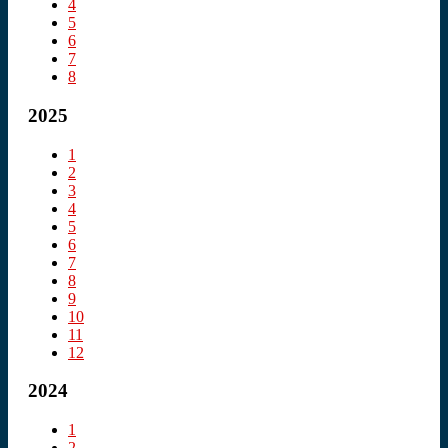
4
5
6
7
8
2025
1
2
3
4
5
6
7
8
9
10
11
12
2024
1
2