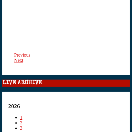
Previous
Next
LIVE ARCHIVE
2026
1
2
3