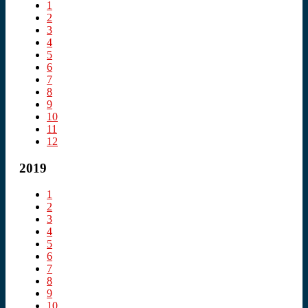
1
2
3
4
5
6
7
8
9
10
11
12
2019
1
2
3
4
5
6
7
8
9
10