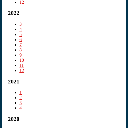
12
2022
3
4
5
6
7
8
9
10
11
12
2021
1
2
3
4
2020