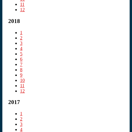
11
12
2018
1
2
3
4
5
6
7
8
9
10
11
12
2017
1
2
3
4