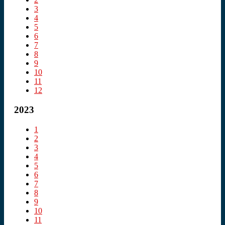
3
4
5
6
7
8
9
10
11
12
2023
1
2
3
4
5
6
7
8
9
10
11