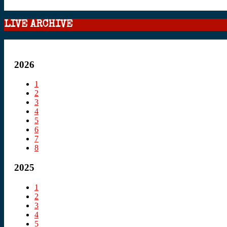
LIVE ARCHIVE
2026
1
2
3
4
5
6
7
8
2025
1
2
3
4
5