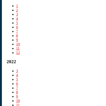
1
2
3
4
5
6
7
8
9
10
11
12
2022
3
4
5
6
7
8
9
10
11