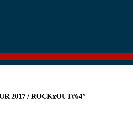
R 2017 / ROCKxOUT#64″