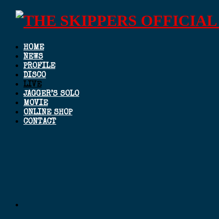
HOME
NEWS
PROFILE
DISCO
LIVE
JAGGER’S SOLO
MOVIE
ONLINE SHOP
CONTACT