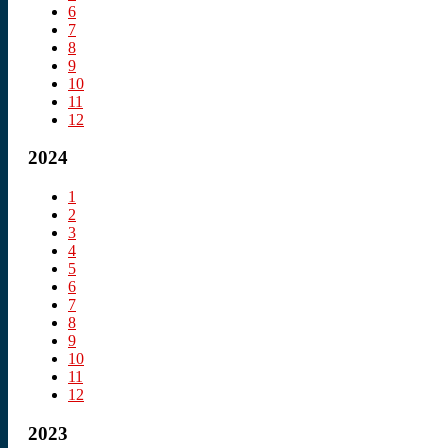
6
7
8
9
10
11
12
2024
1
2
3
4
5
6
7
8
9
10
11
12
2023