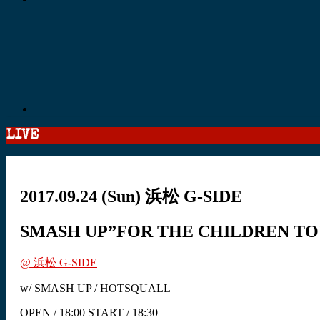
LIVE
2017.09.24
(Sun)
浜松 G-SIDE
SMASH UP”FOR THE CHILDREN TOU
@ 浜松 G-SIDE
w/ SMASH UP / HOTSQUALL
OPEN / 18:00 START / 18:30