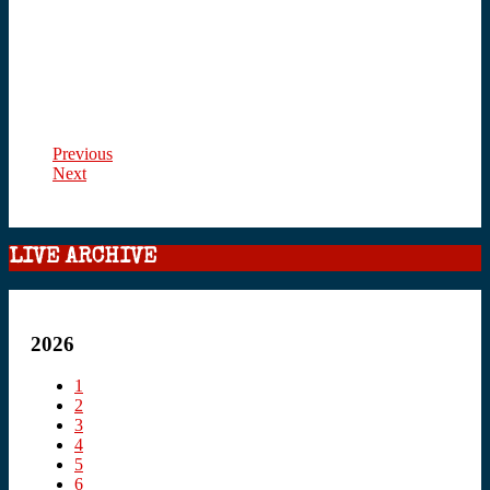
Previous
Next
LIVE ARCHIVE
2026
1
2
3
4
5
6