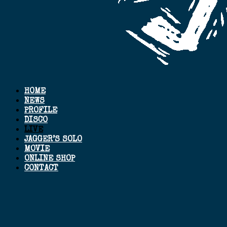
HOME
NEWS
PROFILE
DISCO
LIVE
JAGGER’S SOLO
MOVIE
ONLINE SHOP
CONTACT