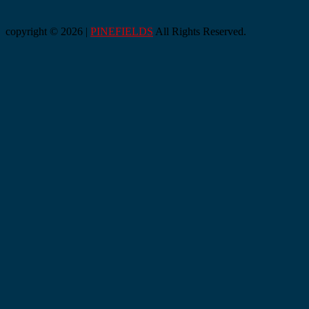
copyright © 2026 |
PINEFIELDS
All Rights Reserved.