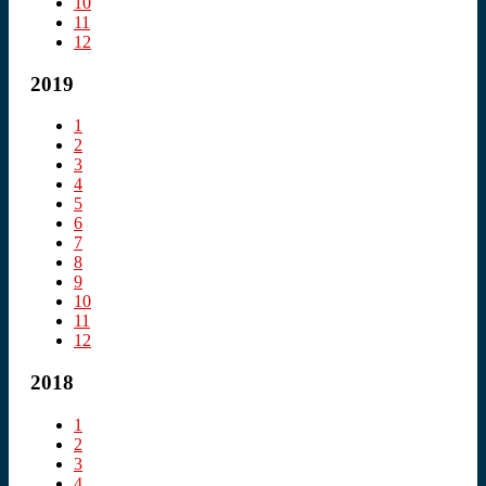
10
11
12
2019
1
2
3
4
5
6
7
8
9
10
11
12
2018
1
2
3
4