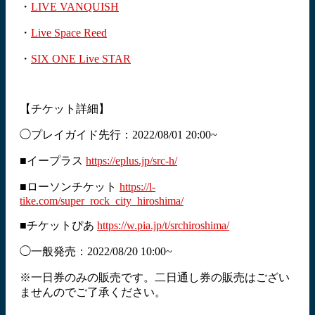
・
LIVE VANQUISH
・
Live Space Reed
・
SIX ONE Live STAR
【チケット詳細】
◯プレイガイド先行：2022/08/01 20:00~
■イープラス
https://eplus.jp/src-h/
■ローソンチケット
https://l-
tike.com/super_rock_city_hiroshima/
■チケットぴあ
https://w.pia.jp/t/srchiroshima/
◯一般発売：2022/08/20 10:00~
※一日券のみの販売です。二日通し券の販売はござい
ませんのでご了承ください。