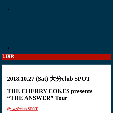
LIVE
2018.10.27
(Sat)
大分club SPOT
THE CHERRY COKE$ presents
“THE ANSWER” Tour
@ 大分club SPOT