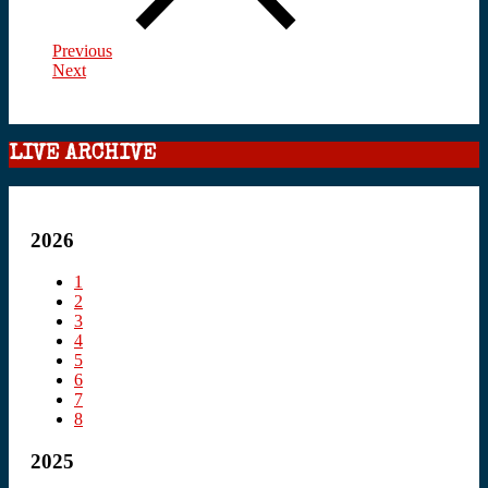
Previous
Next
LIVE ARCHIVE
2026
1
2
3
4
5
6
7
8
2025