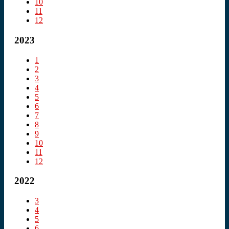
10
11
12
2023
1
2
3
4
5
6
7
8
9
10
11
12
2022
3
4
5
6