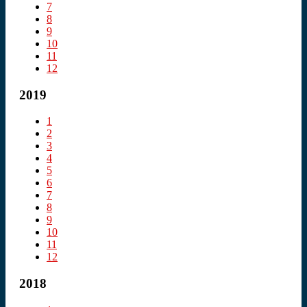
7
8
9
10
11
12
2019
1
2
3
4
5
6
7
8
9
10
11
12
2018