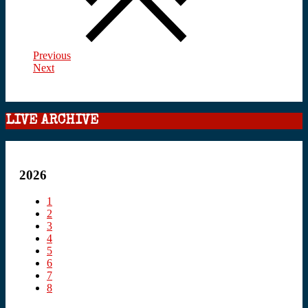
Previous
Next
LIVE ARCHIVE
2026
1
2
3
4
5
6
7
8