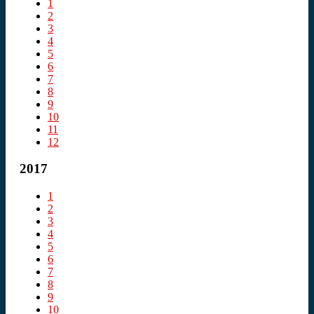
1
2
3
4
5
6
7
8
9
10
11
12
2017
1
2
3
4
5
6
7
8
9
10