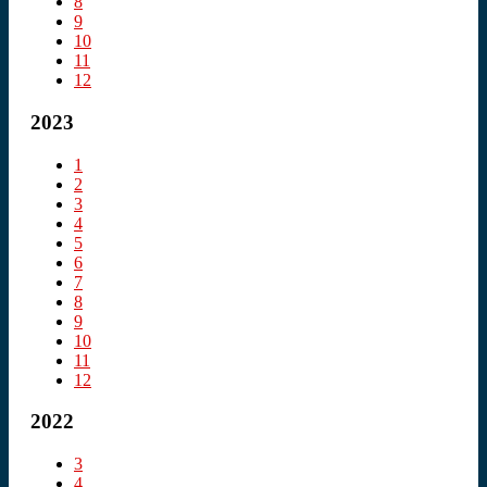
8
9
10
11
12
2023
1
2
3
4
5
6
7
8
9
10
11
12
2022
3
4