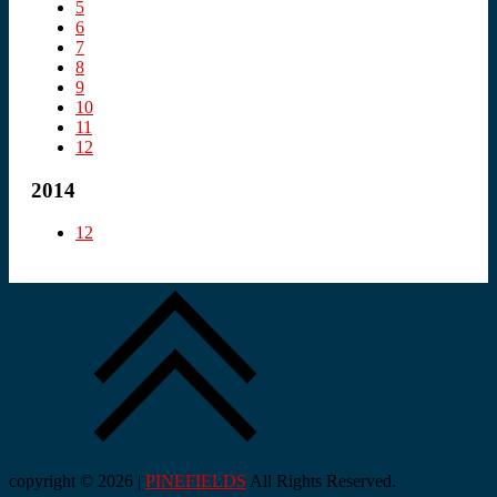
5
6
7
8
9
10
11
12
2014
12
copyright © 2026 |
PINEFIELDS
All Rights Reserved.