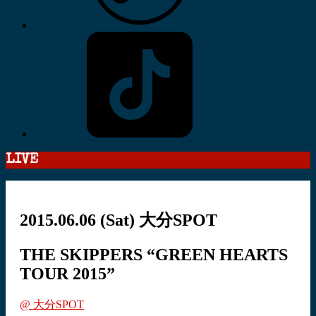
LIVE
2015.06.06
(Sat)
大分SPOT
THE SKIPPERS “GREEN HEARTS
TOUR 2015”
@ 大分SPOT