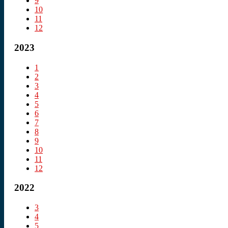
9
10
11
12
2023
1
2
3
4
5
6
7
8
9
10
11
12
2022
3
4
5