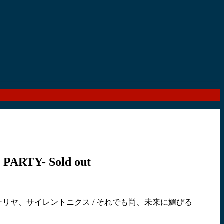
 PARTY-
Sold out
tion Cartoons / ガナリヤ、サイレントニクス / それでも尚、未来に媚びる