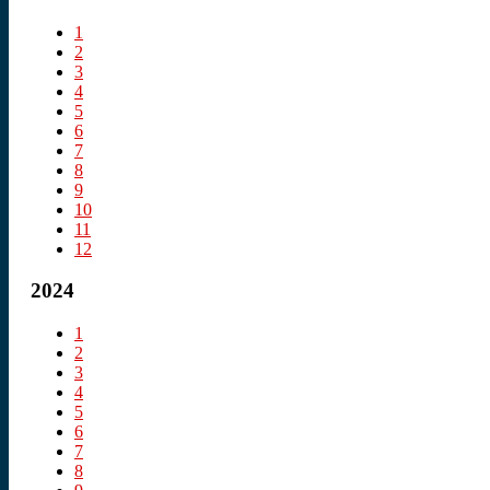
1
2
3
4
5
6
7
8
9
10
11
12
2024
1
2
3
4
5
6
7
8