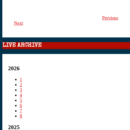
Previous
Next
LIVE ARCHIVE
2026
1
2
3
4
5
6
7
8
2025