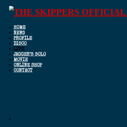
HOME
NEWS
PROFILE
DISCO
LIVE
JAGGER’S SOLO
MOVIE
ONLINE SHOP
CONTACT