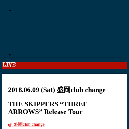
LIVE
2018.06.09
(Sat)
盛岡club change
THE SKIPPERS “THREE
ARROWS” Release Tour
@ 盛岡club change