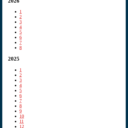
2026
1
2
3
4
5
6
7
8
2025
1
2
3
4
5
6
7
8
9
10
11
12