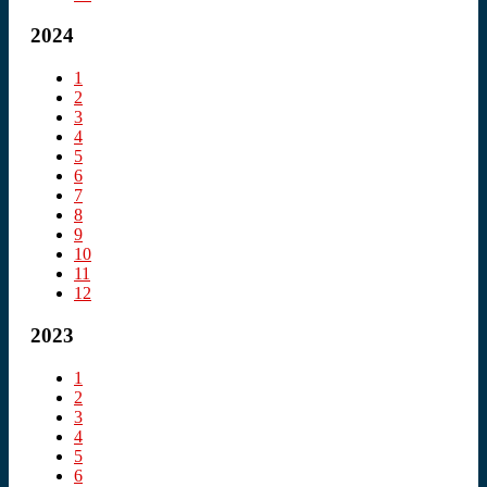
2024
1
2
3
4
5
6
7
8
9
10
11
12
2023
1
2
3
4
5
6