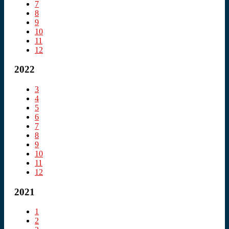
7
8
9
10
11
12
2022
3
4
5
6
7
8
9
10
11
12
2021
1
2