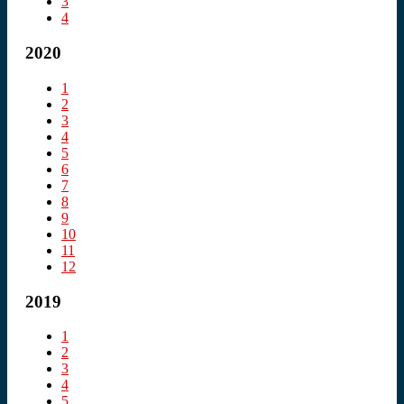
3
4
2020
1
2
3
4
5
6
7
8
9
10
11
12
2019
1
2
3
4
5