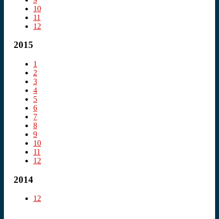
10
11
12
2015
1
2
3
4
5
6
7
8
9
10
11
12
2014
12