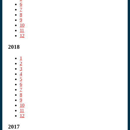
6
7
8
9
10
11
12
2018
1
2
3
4
5
6
7
8
9
10
11
12
2017