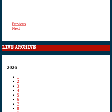
Previous
Next
LIVE ARCHIVE
2026
1
2
3
4
5
6
7
8