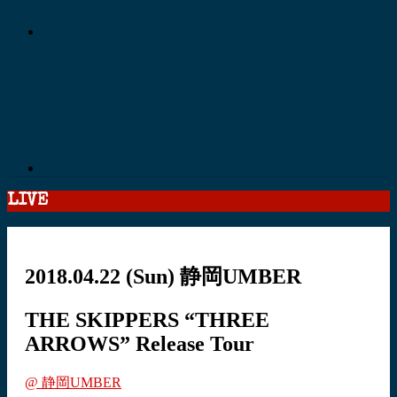
LIVE
2018.04.22
(Sun)
静岡UMBER
THE SKIPPERS “THREE
ARROWS” Release Tour
@ 静岡UMBER