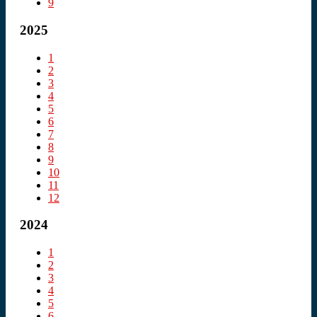
9
2025
1
2
3
4
5
6
7
8
9
10
11
12
2024
1
2
3
4
5
6