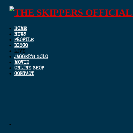
HOME
NEWS
PROFILE
DISCO
LIVE
JAGGER’S SOLO
MOVIE
ONLINE SHOP
CONTACT