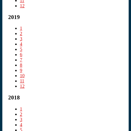
11
12
2019
1
2
3
4
5
6
7
8
9
10
11
12
2018
1
2
3
4
5