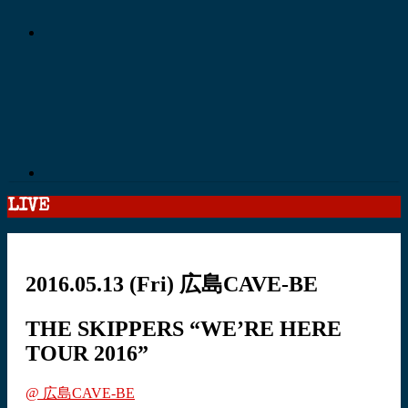
LIVE
2016.05.13
(Fri)
広島CAVE-BE
THE SKIPPERS “WE’RE HERE
TOUR 2016”
@ 広島CAVE-BE