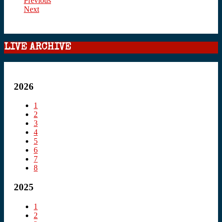
Previous
Next
LIVE ARCHIVE
2026
1
2
3
4
5
6
7
8
2025
1
2