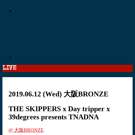
LIVE
2019.06.12
(Wed)
大阪BRONZE
THE SKIPPERS x Day tripper x
39degrees presents TNADNA
@ 大阪BRONZE