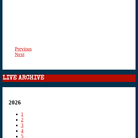
Previous
Next
LIVE ARCHIVE
2026
1
2
3
4
5