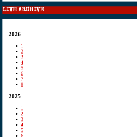
LIVE ARCHIVE
2026
1
2
3
4
5
6
7
8
2025
1
2
3
4
5
6