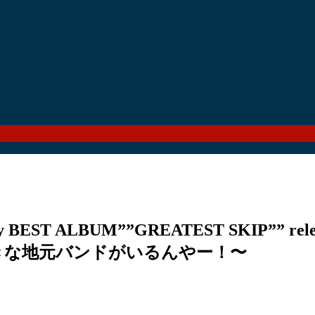
y BEST ALBUM””GREATEST SKIP”” rel
大好きな地元バンドがいるんやー！〜