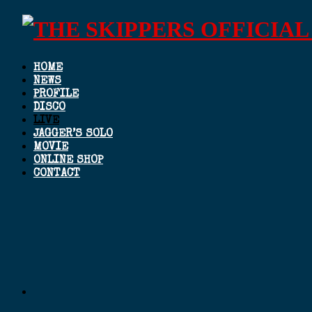
HOME
NEWS
PROFILE
DISCO
LIVE
JAGGER’S SOLO
MOVIE
ONLINE SHOP
CONTACT