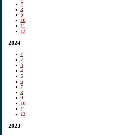
7
8
9
10
11
12
2024
1
2
3
4
5
6
7
8
9
10
11
12
2023