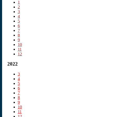
1
2
3
4
5
6
7
8
9
10
11
12
2022
3
4
5
6
7
8
9
10
11
12