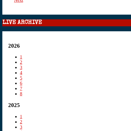
Next
LIVE ARCHIVE
2026
1
2
3
4
5
6
7
8
2025
1
2
3