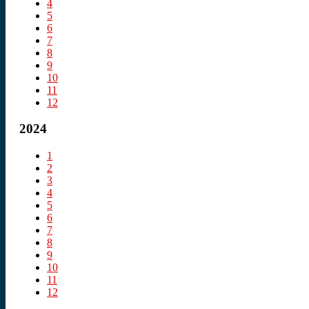
4
5
6
7
8
9
10
11
12
2024
1
2
3
4
5
6
7
8
9
10
11
12