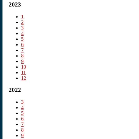
2023
1
2
3
4
5
6
7
8
9
10
11
12
2022
3
4
5
6
7
8
9