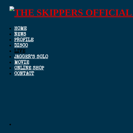
HOME
NEWS
PROFILE
DISCO
LIVE
JAGGER’S SOLO
MOVIE
ONLINE SHOP
CONTACT