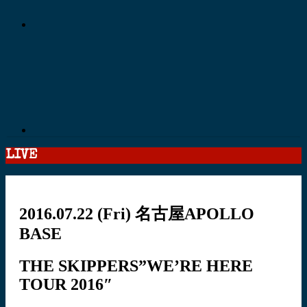
LIVE
2016.07.22
(Fri)
名古屋APOLLO
BASE
THE SKIPPERS”WE’RE HERE
TOUR 2016″