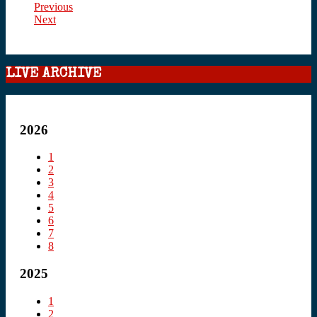
Previous
Next
LIVE ARCHIVE
2026
1
2
3
4
5
6
7
8
2025
1
2