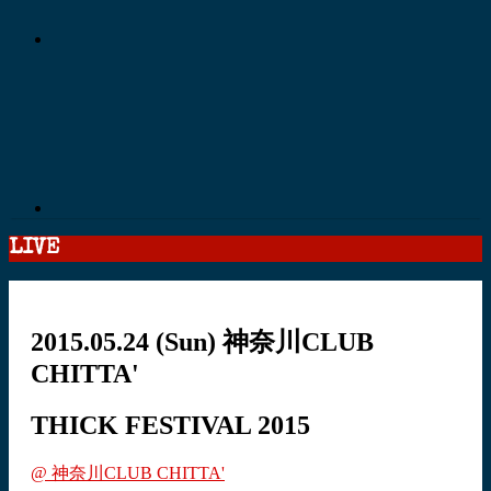
LIVE
2015.05.24
(Sun)
神奈川CLUB
CHITTA'
THICK FESTIVAL 2015
@ 神奈川CLUB CHITTA'