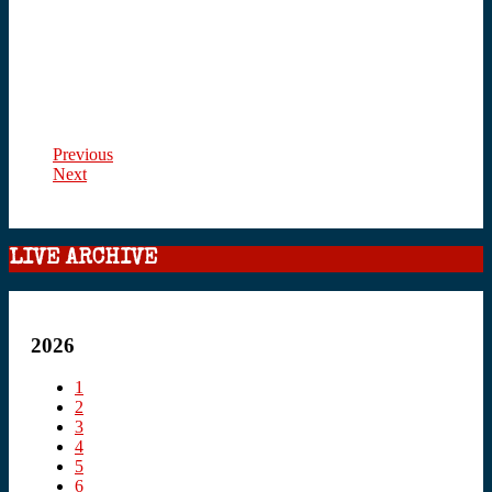
Previous
Next
LIVE ARCHIVE
2026
1
2
3
4
5
6