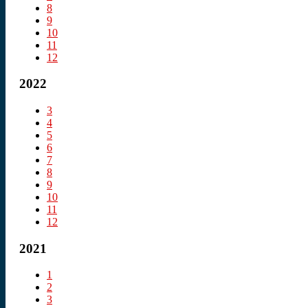
8
9
10
11
12
2022
3
4
5
6
7
8
9
10
11
12
2021
1
2
3