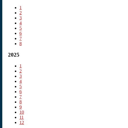
1
2
3
4
5
6
7
8
2025
1
2
3
4
5
6
7
8
9
10
11
12