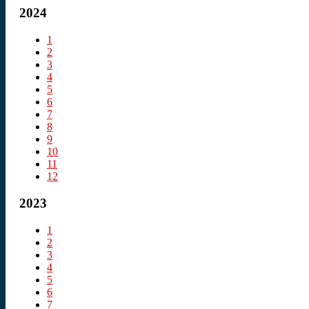
2024
1
2
3
4
5
6
7
8
9
10
11
12
2023
1
2
3
4
5
6
7