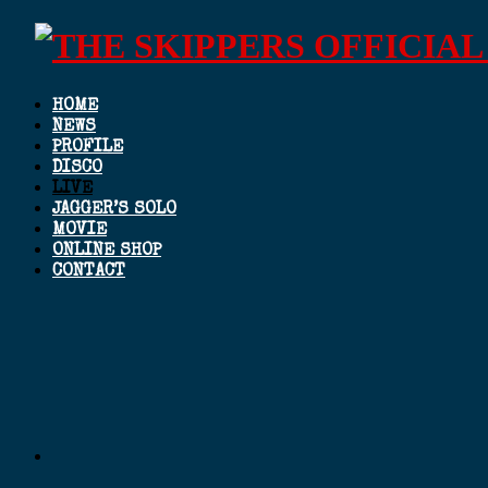
HOME
NEWS
PROFILE
DISCO
LIVE
JAGGER’S SOLO
MOVIE
ONLINE SHOP
CONTACT