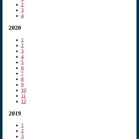
2
3
4
2020
1
2
3
4
5
6
7
8
9
10
11
12
2019
1
2
3