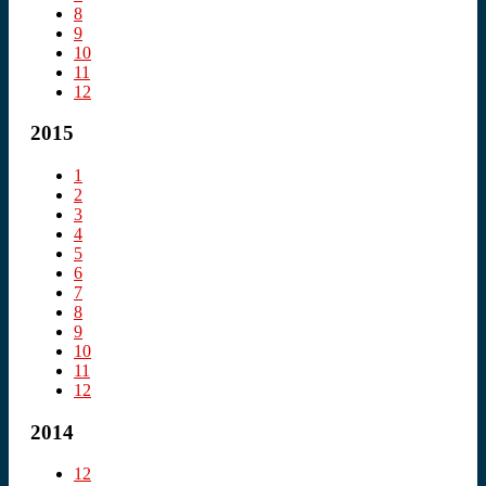
8
9
10
11
12
2015
1
2
3
4
5
6
7
8
9
10
11
12
2014
12