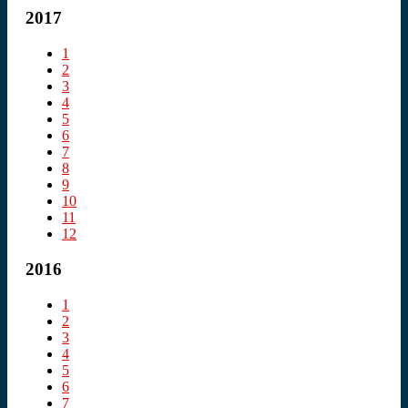
2017
1
2
3
4
5
6
7
8
9
10
11
12
2016
1
2
3
4
5
6
7