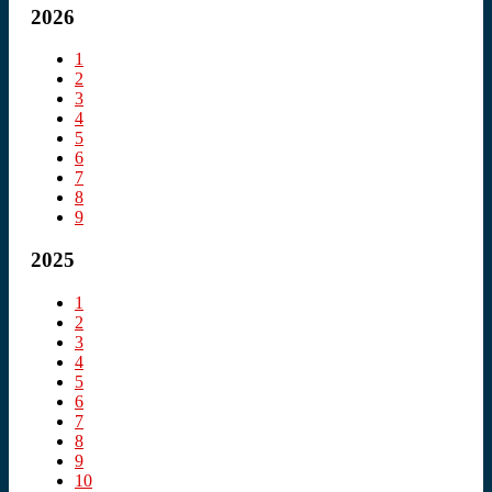
2026
1
2
3
4
5
6
7
8
9
2025
1
2
3
4
5
6
7
8
9
10