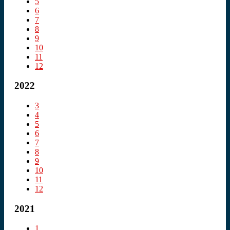
5
6
7
8
9
10
11
12
2022
3
4
5
6
7
8
9
10
11
12
2021
1