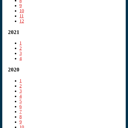
8
9
10
11
12
2021
1
2
3
4
2020
1
2
3
4
5
6
7
8
9
10