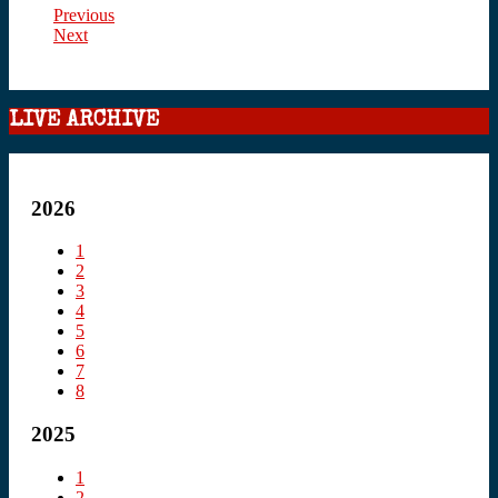
Previous
Next
LIVE ARCHIVE
2026
1
2
3
4
5
6
7
8
2025
1
2