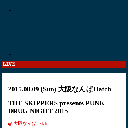
LIVE
2015.08.09
(Sun)
大阪なんばHatch
THE SKIPPERS presents PUNK
DRUG NIGHT 2015
@ 大阪なんばHatch