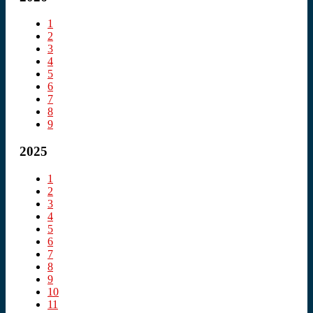
1
2
3
4
5
6
7
8
9
2025
1
2
3
4
5
6
7
8
9
10
11