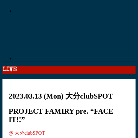
LIVE
2023.03.13
(Mon)
大分clubSPOT
PROJECT FAMIRY pre. “FACE
IT!!”
@ 大分clubSPOT