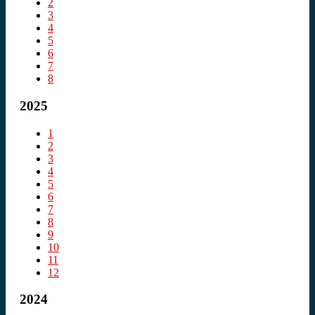
2
3
4
5
6
7
8
2025
1
2
3
4
5
6
7
8
9
10
11
12
2024