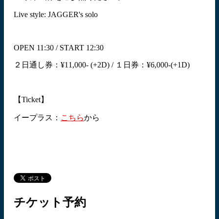
Live style: JAGGER's solo
OPEN 11:30 / START 12:30
２日通し券：¥11,000- (+2D) / １日券：¥6,000-(+1D)
【Ticket】
イープラス：
こちら
から
チケット予約