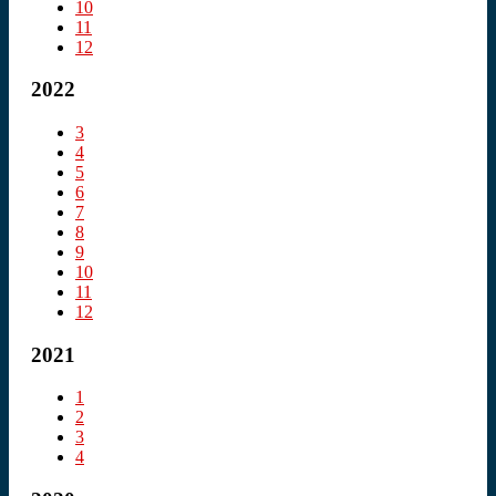
10
11
12
2022
3
4
5
6
7
8
9
10
11
12
2021
1
2
3
4