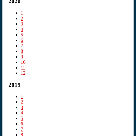
2020
1
2
3
4
5
6
7
8
9
10
11
12
2019
1
2
3
4
5
6
7
8